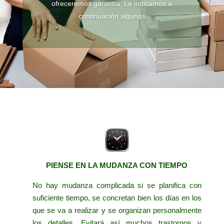
ofreceremos garantía. Le indicamos a
continuación algunos
PIENSE EN LA MUDANZA CON TIEMPO
No hay mudanza complicada si se planifica con
suficiente tiempo, se concretan bien los días en los
que se va a realizar y se organizan personalmente
los detalles. Evitará así muchos trastornos y