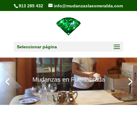
913 285 432
info@mudanzaslaesmeralda.com
Seleccionar página
Mudanzas en Fuenlabrada