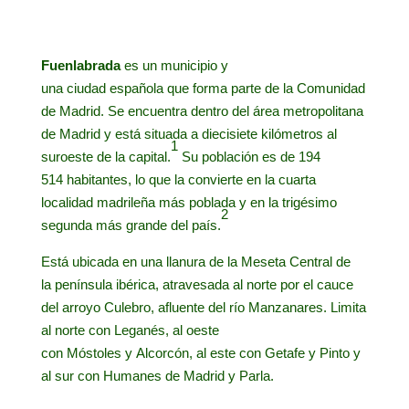
Fuenlabrada
es un
municipio
y
una
ciudad
española
que forma parte de la
Comunidad
de Madrid
. Se encuentra dentro del
área metropolitana
de Madrid
y está situada a diecisiete kilómetros al
1
suroeste de la
capital
.
​ Su población es de
194
514
habitantes, lo que la convierte en la cuarta
localidad madrileña más poblada y en la trigésimo
2
segunda más grande del país.
Está ubicada en una llanura de la
Meseta Central
de
la
península ibérica
, atravesada al norte por el cauce
del
arroyo Culebro
, afluente del
río Manzanares
. Limita
al norte con
Leganés
, al oeste
con
Móstoles
y
Alcorcón
, al este con
Getafe
y
Pinto
y
al sur con
Humanes de Madrid
y
Parla
.