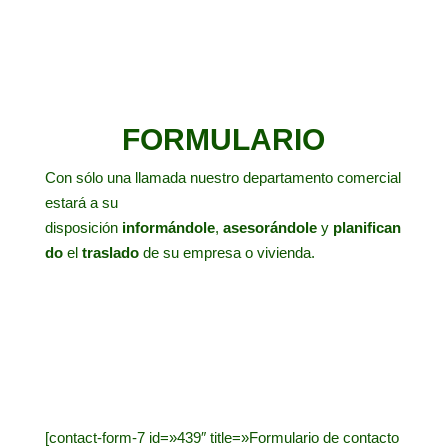
FORMULARIO
Con sólo una llamada nuestro departamento comercial
estará a su
disposición
informándole
,
asesorándole
y
planifican
do
el
traslado
de su empresa o vivienda.
[contact-form-7 id=»439″ title=»Formulario de contacto