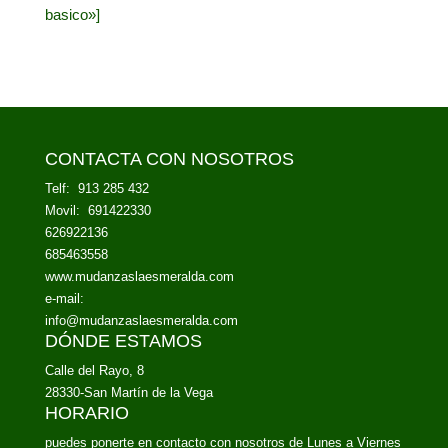
basico»]
CONTACTA CON NOSOTROS
Telf: 913 285 432
Movil: 691422330
626922136
685463558
www.mudanzaslaesmeralda.com
e-mail:
info@mudanzaslaesmeralda.com
DÓNDE ESTAMOS
Calle del Rayo, 8
28330-San Martín de la Vega
HORARIO
puedes ponerte en contacto con nosotros de Lunes a Viernes