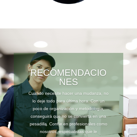
RECOMENDACIO
NES
Cuando necesite hacer una mudanza, no
lo deje todo para última hora. Con un
poco de organización y metodología,
conseguirá que no se convierta en una
pesadilla. Confíe en profesionales como
nosotros; especialistas que le